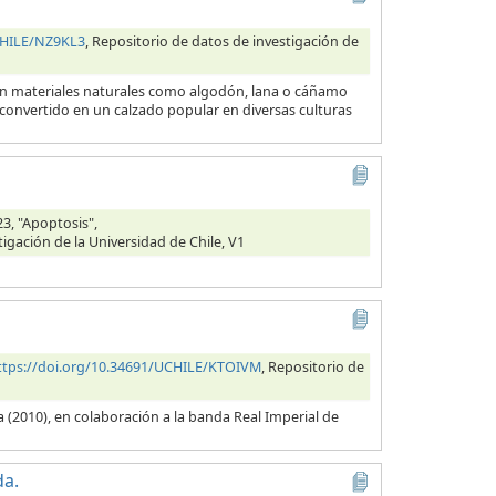
CHILE/NZ9KL3
, Repositorio de datos de investigación de
con materiales naturales como algodón, lana o cáñamo
 convertido en un calzado popular en diversas culturas
3, "Apoptosis",
tigación de la Universidad de Chile, V1
ttps://doi.org/10.34691/UCHILE/KTOIVM
, Repositorio de
 (2010), en colaboración a la banda Real Imperial de
da.