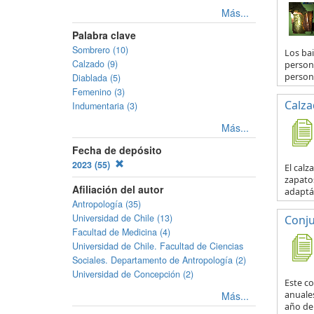
Más...
Palabra clave
Sombrero (10)
Los bai
Calzado (9)
person
persona
Diablada (5)
Femenino (3)
Calza
Indumentaria (3)
Más...
Fecha de depósito
2023 (55)
El calz
zapatos
Afiliación del autor
adaptá
Antropología (35)
Universidad de Chile (13)
Conju
Facultad de Medicina (4)
Universidad de Chile. Facultad de Ciencias
Sociales. Departamento de Antropología (2)
Universidad de Concepción (2)
Este co
anuales
Más...
año del