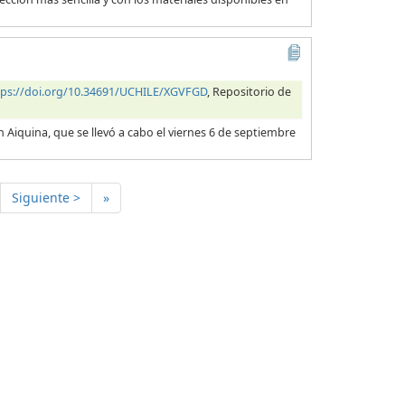
tps://doi.org/10.34691/UCHILE/XGVFGD
, Repositorio de
n Aiquina, que se llevó a cabo el viernes 6 de septiembre
Siguiente >
»