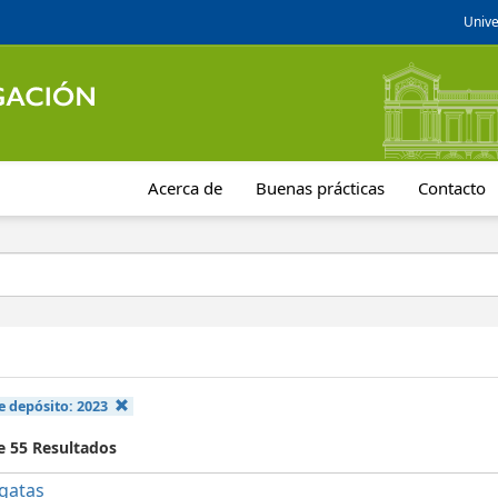
Unive
Acerca de
Buenas prácticas
Contacto
e depósito:
2023
e 55 Resultados
gatas