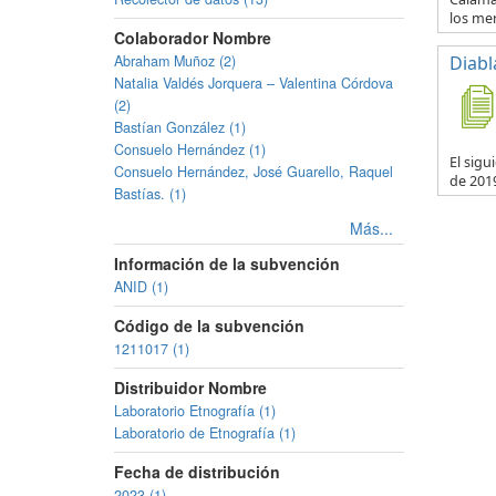
los mer.
Colaborador Nombre
Abraham Muñoz (2)
Diabl
Natalia Valdés Jorquera – Valentina Córdova
(2)
Bastían González (1)
Consuelo Hernández (1)
El sigu
Consuelo Hernández, José Guarello, Raquel
de 2019
Bastías. (1)
Más...
Información de la subvención
ANID (1)
Código de la subvención
1211017 (1)
Distribuidor Nombre
Laboratorio Etnografía (1)
Laboratorio de Etnografía (1)
Fecha de distribución
2023 (1)