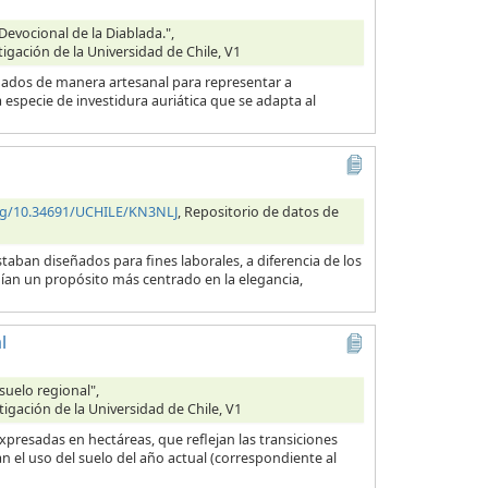
Devocional de la Diablada.",
tigación de la Universidad de Chile, V1
ionados de manera artesanal para representar a
specie de investidura auriática que se adapta al
org/10.34691/UCHILE/KN3NLJ
, Repositorio de datos de
taban diseñados para fines laborales, a diferencia de los
nían un propósito más centrado en la elegancia,
l
suelo regional",
tigación de la Universidad de Chile, V1
presadas en hectáreas, que reflejan las transiciones
n el uso del suelo del año actual (correspondiente al