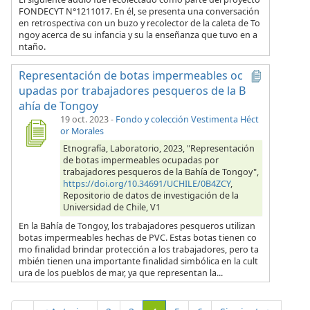
FONDECYT N°1211017. En él, se presenta una conversación
en retrospectiva con un buzo y recolector de la caleta de To
ngoy acerca de su infancia y su la enseñanza que tuvo en a
ntaño.
Representación de botas impermeables oc
upadas por trabajadores pesqueros de la B
ahía de Tongoy
19 oct. 2023
-
Fondo y colección Vestimenta Héct
or Morales
Etnografía, Laboratorio, 2023, "Representación
de botas impermeables ocupadas por
trabajadores pesqueros de la Bahía de Tongoy",
https://doi.org/10.34691/UCHILE/0B4ZCY
,
Repositorio de datos de investigación de la
Universidad de Chile, V1
En la Bahía de Tongoy, los trabajadores pesqueros utilizan
botas impermeables hechas de PVC. Estas botas tienen co
mo finalidad brindar protección a los trabajadores, pero ta
mbién tienen una importante finalidad simbólica en la cult
ura de los pueblos de mar, ya que representan la...