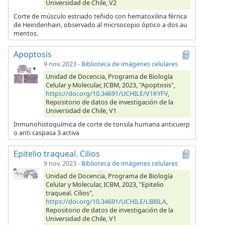
Universidad de Chile, V2
Corte de músculo estriado teñido con hematoxilina férrica
de Heindenhain, observado al micrsocopio óptico a dos au
mentos.
Apoptosis
9 nov. 2023
-
Biblioteca de imágenes celulares
Unidad de Docencia, Programa de Biología
Celular y Molecular, ICBM, 2023, "Apoptosis",
https://doi.org/10.34691/UCHILE/V1KYFV
,
Repositorio de datos de investigación de la
Universidad de Chile, V1
Inmunohistoquímica de corte de tonsila humana anticuerp
o anti caspasa 3 activa
Epitelio traqueal. Cilios
9 nov. 2023
-
Biblioteca de imágenes celulares
Unidad de Docencia, Programa de Biología
Celular y Molecular, ICBM, 2023, "Epitelio
traqueal. Cilios",
https://doi.org/10.34691/UCHILE/LB8ILA
,
Repositorio de datos de investigación de la
Universidad de Chile, V1