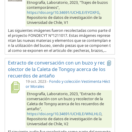
Etnografía, Laboratorio, 2023, "Trajes de buzos
contemporáneos",
https://doi.org/10.34691/UCHILE/EYOXFG
,
Repositorio de datos de investigación de la
Universidad de Chile, V1
Las siguientes imágenes fueron recolectadas como parte d
el proyecto FONDECYT N°1211017. Estas imágenes represe
ntan las nuevas materias y elementos que se contemplan e
n la utilización del buceo, siendo piezas que se componen t
al como se exponen en el articulo de: pecheras, brazos,...
Extracto de conversación con un buzo y rec
olector de la Caleta de Tongoy acerca de los
recuerdos de antaño
19 oct. 2023
-
Fondo y colección Vestimenta Héct
or Morales
Etnografía, Laboratorio, 2023, "Extracto de
conversación con un buzo y recolector de la
Caleta de Tongoy acerca de los recuerdos de
antaño",
https://doi.org/10.34691/UCHILE/WNLHLO
,
Repositorio de datos de investigación de la
Universidad de Chile, V2
El siguiente audio fue recolectado como parte del proyecto