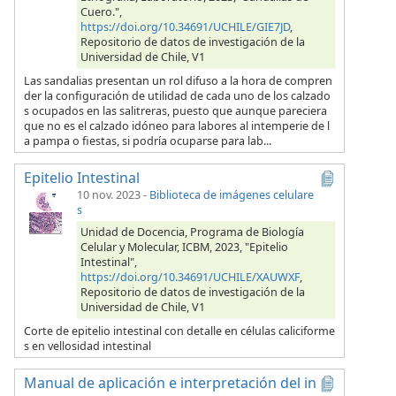
Cuero.",
https://doi.org/10.34691/UCHILE/GIE7JD
,
Repositorio de datos de investigación de la
Universidad de Chile, V1
Las sandalias presentan un rol difuso a la hora de compren
der la configuración de utilidad de cada uno de los calzado
s ocupados en las salitreras, puesto que aunque pareciera
que no es el calzado idóneo para labores al intemperie de l
a pampa o fiestas, si podría ocuparse para lab...
Epitelio Intestinal
10 nov. 2023
-
Biblioteca de imágenes celulare
s
Unidad de Docencia, Programa de Biología
Celular y Molecular, ICBM, 2023, "Epitelio
Intestinal",
https://doi.org/10.34691/UCHILE/XAUWXF
,
Repositorio de datos de investigación de la
Universidad de Chile, V1
Corte de epitelio intestinal con detalle en células caliciforme
s en vellosidad intestinal
Manual de aplicación e interpretación del in