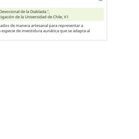
Devocional de la Diablada.",
tigación de la Universidad de Chile, V1
ionados de manera artesanal para representar a
specie de investidura auriática que se adapta al