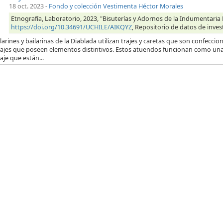
18 oct. 2023
-
Fondo y colección Vestimenta Héctor Morales
Etnografía, Laboratorio, 2023, "Bisuterías y Adornos de la Indumentaria 
https://doi.org/10.34691/UCHILE/AIKQYZ
, Repositorio de datos de inves
larines y bailarinas de la Diablada utilizan trajes y caretas que son confecc
ajes que poseen elementos distintivos. Estos atuendos funcionan como una e
je que están...