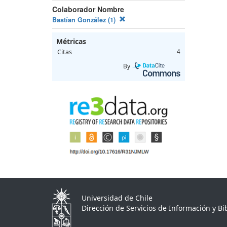
Colaborador Nombre
Bastían González (1)
Métricas
Citas
4
By
Universidad de Chile
Dirección de Servicios de Información y Bib