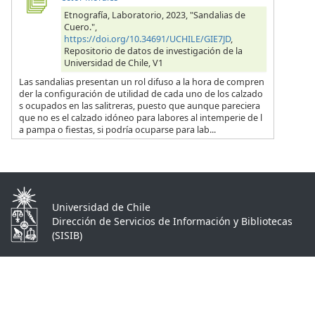
Etnografía, Laboratorio, 2023, "Sandalias de
Cuero.",
https://doi.org/10.34691/UCHILE/GIE7JD
,
Repositorio de datos de investigación de la
Universidad de Chile, V1
Las sandalias presentan un rol difuso a la hora de compren
der la configuración de utilidad de cada uno de los calzado
s ocupados en las salitreras, puesto que aunque pareciera
que no es el calzado idóneo para labores al intemperie de l
a pampa o fiestas, si podría ocuparse para lab...
Universidad de Chile
Dirección de Servicios de Información y Bibliotecas
(SISIB)