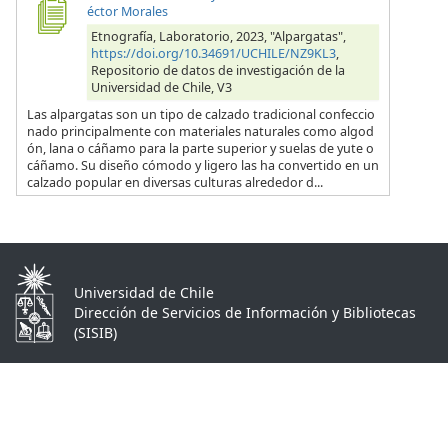
éctor Morales
Etnografía, Laboratorio, 2023, "Alpargatas",
https://doi.org/10.34691/UCHILE/NZ9KL3
,
Repositorio de datos de investigación de la
Universidad de Chile, V3
Las alpargatas son un tipo de calzado tradicional confeccio
nado principalmente con materiales naturales como algod
ón, lana o cáñamo para la parte superior y suelas de yute o
cáñamo. Su diseño cómodo y ligero las ha convertido en un
calzado popular en diversas culturas alrededor d...
Universidad de Chile
Dirección de Servicios de Información y Bibliotecas
(SISIB)