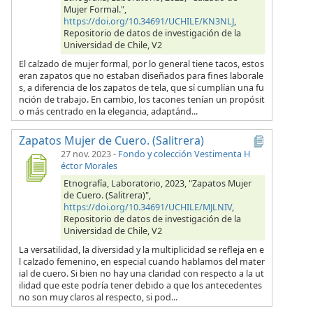
Mujer Formal.",
https://doi.org/10.34691/UCHILE/KN3NLJ
,
Repositorio de datos de investigación de la
Universidad de Chile, V2
El calzado de mujer formal, por lo general tiene tacos, estos
eran zapatos que no estaban diseñados para fines laborale
s, a diferencia de los zapatos de tela, que sí cumplían una fu
nción de trabajo. En cambio, los tacones tenían un propósit
o más centrado en la elegancia, adaptánd...
Zapatos Mujer de Cuero. (Salitrera)
27 nov. 2023
-
Fondo y colección Vestimenta H
éctor Morales
Etnografía, Laboratorio, 2023, "Zapatos Mujer
de Cuero. (Salitrera)",
https://doi.org/10.34691/UCHILE/MJLNIV
,
Repositorio de datos de investigación de la
Universidad de Chile, V2
La versatilidad, la diversidad y la multiplicidad se refleja en e
l calzado femenino, en especial cuando hablamos del mater
ial de cuero. Si bien no hay una claridad con respecto a la ut
ilidad que este podría tener debido a que los antecedentes
no son muy claros al respecto, si pod...