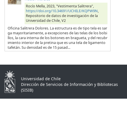
Rocío Mella, 2023, "Vestimenta Salitrera",
https://doi.org/10.34691/UCHILE/KQPW9N
,
Repositorio de datos de investigación de la
Universidad de Chile, V2
Oficina Salitrera Dolores. La estructura es de tipo tela es sar
ga mayoritariamente, a excepciones de las telas de los bolsi
llos, la cara interna de los botones en bragueta, y del recubr
imiento interior de la pretina que es una tela de ligamento
tafetán. Su densidad es de 15 pasad...
Universidad de Chile
Dirección de Servicios de Información y Bibliotecas
(SISIB)