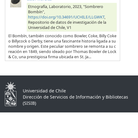
Etnografía, Laboratorio, 2023, "Sombrero
Bombín",
https://doi.org/10.34691/UCHILE/LLGWKT
,
Repositorio de datos de investigación de la
Universidad de Chile, V1
El Bombín, también conocido como Bowler, Coke, Billy Coke
o Billycock o Derby, tiene una fascinante historia ligada a su
nombre y origen. Este peculiar sombrero se remonta a su c
reación en 1849, siendo ideado por Thomas Bowler de Lock
& Co, una prestigiosa firma ubicada en St. Ja...
Universidad de Chile
Dirección de Servicios de Información y Bibliotecas
(SISIB)