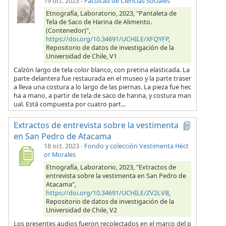
19 oct. 2023
-
Facultad de Ciencias Sociales
Etnografía, Laboratorio, 2023, "Pantaleta de
Tela de Saco de Harina de Alimento.
(Contenedor)",
https://doi.org/10.34691/UCHILE/XFQYFP
,
Repositorio de datos de investigación de la
Universidad de Chile, V1
Calzón largo de tela color blanco, con pretina elasticada. La
parte delantera fue restaurada en el museo y la parte traser
a lleva una costura a lo largo de las piernas. La pieza fue hec
ha a mano, a partir de tela de saco de harina, y costura man
ual. Está compuesta por cuatro part...
Extractos de entrevista sobre la vestimenta
en San Pedro de Atacama
18 oct. 2023
-
Fondo y colección Vestimenta Héct
or Morales
Etnografía, Laboratorio, 2023, "Extractos de
entrevista sobre la vestimenta en San Pedro de
Atacama",
https://doi.org/10.34691/UCHILE/ZV2LVB
,
Repositorio de datos de investigación de la
Universidad de Chile, V2
Los presentes audios fueron recolectados en el marco del p