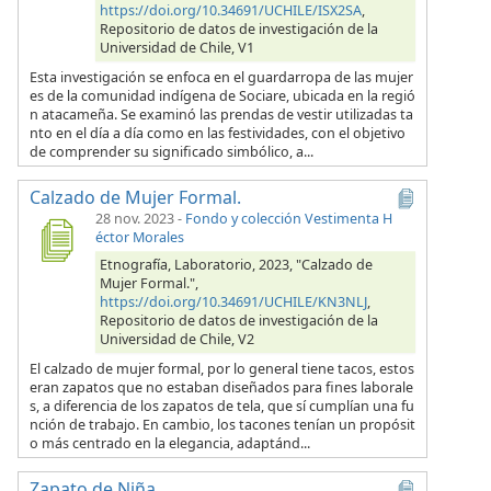
https://doi.org/10.34691/UCHILE/ISX2SA
,
Repositorio de datos de investigación de la
Universidad de Chile, V1
Esta investigación se enfoca en el guardarropa de las mujer
es de la comunidad indígena de Sociare, ubicada en la regió
n atacameña. Se examinó las prendas de vestir utilizadas ta
nto en el día a día como en las festividades, con el objetivo
de comprender su significado simbólico, a...
Calzado de Mujer Formal.
28 nov. 2023
-
Fondo y colección Vestimenta H
éctor Morales
Etnografía, Laboratorio, 2023, "Calzado de
Mujer Formal.",
https://doi.org/10.34691/UCHILE/KN3NLJ
,
Repositorio de datos de investigación de la
Universidad de Chile, V2
El calzado de mujer formal, por lo general tiene tacos, estos
eran zapatos que no estaban diseñados para fines laborale
s, a diferencia de los zapatos de tela, que sí cumplían una fu
nción de trabajo. En cambio, los tacones tenían un propósit
o más centrado en la elegancia, adaptánd...
Zapato de Niña.