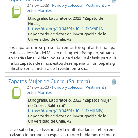
27 nov. 2023
-
Fondo y colección Vestimenta H
éctor Morales
Etnografía, Laboratorio, 2023, "Zapato de
Niña.",
https://doi.org/10.34691/UCHILE/BY9E1A
,
Repositorio de datos de investigación de la
Universidad de Chile, V2
Los zapatos que se presentan en las fotografías forman par
te de la colección del Museo del Juguete Pampino, situado
en María Elena. Si bien, no se le ha dado un énfasis particula
r a los zapatos de niños, estos desempeñaron un papel sig
nificativo en la historia de la vestimenta sa...
Zapatos Mujer de Cuero. (Salitrera)
27 nov. 2023
-
Fondo y colección Vestimenta H
éctor Morales
Etnografía, Laboratorio, 2023, "Zapatos Mujer
de Cuero. (Salitrera)",
https://doi.org/10.34691/UCHILE/MJLNIV
,
Repositorio de datos de investigación de la
Universidad de Chile, V2
La versatilidad, la diversidad y la multiplicidad se refleja en e
l calzado femenino, en especial cuando hablamos del mater