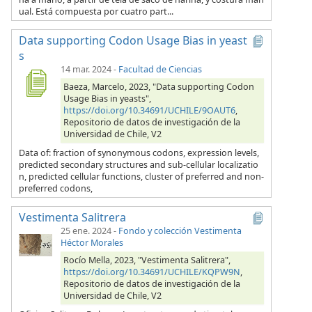
ual. Está compuesta por cuatro part...
Data supporting Codon Usage Bias in yeast
s
14 mar. 2024
-
Facultad de Ciencias
Baeza, Marcelo, 2023, "Data supporting Codon
Usage Bias in yeasts",
https://doi.org/10.34691/UCHILE/9OAUT6
,
Repositorio de datos de investigación de la
Universidad de Chile, V2
Data of: fraction of synonymous codons, expression levels,
predicted secondary structures and sub-cellular localizatio
n, predicted cellular functions, cluster of preferred and non-
preferred codons,
Vestimenta Salitrera
25 ene. 2024
-
Fondo y colección Vestimenta
Héctor Morales
Rocío Mella, 2023, "Vestimenta Salitrera",
https://doi.org/10.34691/UCHILE/KQPW9N
,
Repositorio de datos de investigación de la
Universidad de Chile, V2