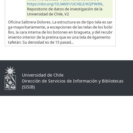
https://doi.org/10.34691/UCHILE/KQPW9N
,
Repositorio de datos de investigación de la
Universidad de Chile, V2
Oficina Salitrera Dolores. La estructura es de tipo tela es sar
ga mayoritariamente, a excepciones de las telas de los bolsi
llos, la cara interna de los botones en bragueta, y del recubr
imiento interior de la pretina que es una tela de ligamento
tafetán. Su densidad es de 15 pasad...
Universidad de Chile
Dirección de Servicios de Información y Bibliotecas
(SISIB)