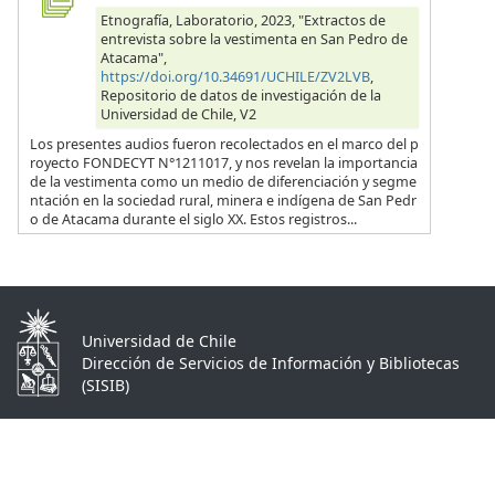
Etnografía, Laboratorio, 2023, "Extractos de
entrevista sobre la vestimenta en San Pedro de
Atacama",
https://doi.org/10.34691/UCHILE/ZV2LVB
,
Repositorio de datos de investigación de la
Universidad de Chile, V2
Los presentes audios fueron recolectados en el marco del p
royecto FONDECYT N°1211017, y nos revelan la importancia
de la vestimenta como un medio de diferenciación y segme
ntación en la sociedad rural, minera e indígena de San Pedr
o de Atacama durante el siglo XX. Estos registros...
Universidad de Chile
Dirección de Servicios de Información y Bibliotecas
(SISIB)