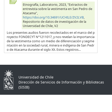
Etnografía, Laboratorio, 2023, "Extractos de
entrevista sobre la vestimenta en San Pedro de
Atacama",
https://doi.org/10.34691/UCHILE/ZV2LVB
,
Repositorio de datos de investigación de la
Universidad de Chile, V2
Los presentes audios fueron recolectados en el marco del p
royecto FONDECYT N°1211017, y nos revelan la importancia
de la vestimenta como un medio de diferenciación y segme
ntación en la sociedad rural, minera e indígena de San Pedr
o de Atacama durante el siglo XX. Estos registros...
Universidad de Chile
Dirección de Servicios de Información y Bibliotecas
(SISIB)