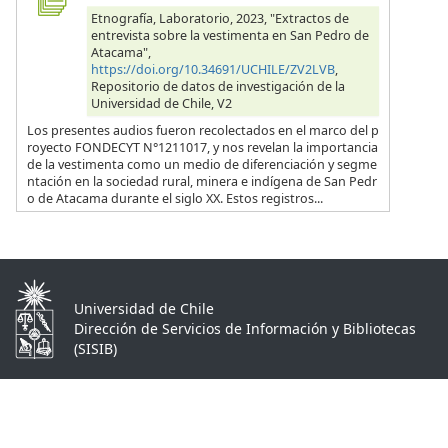
Etnografía, Laboratorio, 2023, "Extractos de
entrevista sobre la vestimenta en San Pedro de
Atacama",
https://doi.org/10.34691/UCHILE/ZV2LVB
,
Repositorio de datos de investigación de la
Universidad de Chile, V2
Los presentes audios fueron recolectados en el marco del p
royecto FONDECYT N°1211017, y nos revelan la importancia
de la vestimenta como un medio de diferenciación y segme
ntación en la sociedad rural, minera e indígena de San Pedr
o de Atacama durante el siglo XX. Estos registros...
Universidad de Chile
Dirección de Servicios de Información y Bibliotecas
(SISIB)