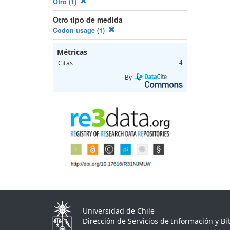
Otro (1)
Otro tipo de medida
Codon usage (1)
Métricas
Citas
4
By
Universidad de Chile
Dirección de Servicios de Información y Bib