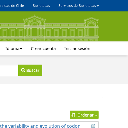
rsidad de Chile
Bibliotecas
Servicios de Bibliotecas
Idioma
Crear cuenta
Iniciar sesión
Buscar
Ordenar
he variability and evolution of codon