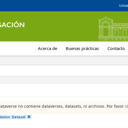
Unive
Acerca de
Buenas prácticas
Contacto
dataverse no contiene dataverses, datasets, ni archivos. Por favor
i
 datos:
Dataset