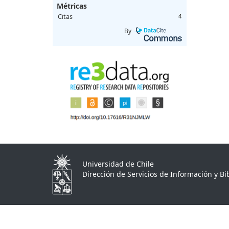
Métricas
Citas
4
By
Universidad de Chile
Dirección de Servicios de Información y Bib