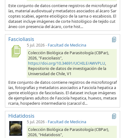
Este conjunto de datos contiene registros de microfotograf
ías, material audiovisual y metadatos asociados al ácaro Sar
coptes scabiei, agente etiológico de la sarna o escabiosis. El
dataset incluye imágenes de corte histológico de tejido cut
áneo con presencia del ácaro, corte hist...
Fascioliasis
5 jul. 2026
-
Facultad de Medicina
Colección Biológica de Parasitología (CBPar),
2026, "Fascioliasis",
https://doi.org/10.34691/UCHILE/AWVPLU
,
Repositorio de datos de investigación de la
Universidad de Chile, V1
Este conjunto de datos contiene registros de microfotograf
ías, fotografías y metadatos asociados a Fasciola hepatica a
gente etiológico de fascioliasis. El dataset incluye imágenes
de ejemplares adultos de Fasciola hepatica, huevos, metace
rcaria, hospedero intermediario (caracol d...
Hidatidosis
5 jul. 2026
-
Facultad de Medicina
Colección Biológica de Parasitología (CBPar),
2026, "Hidatidosis",