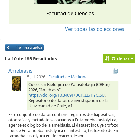
Facultad de Ciencias
Ver todas las colecciones
Filtrar resultados
Ordenar
1 a 10 de 185 Resultados
Amebiasis
5 jul. 2026
-
Facultad de Medicina
Colección Biológica de Parasitología (CBPar),
2026, "Amebiasis",
https://doi.org/10.34691/UCHILE/HYGI5U
,
Repositorio de datos de investigación de la
Universidad de Chile, V1
Este conjunto de datos contiene registros de diapositivas, f
otografías y metadatos asociados a Entamoeba histolytica,
agente etiológico de la amebiasis. El dataset incluye trofozo
itos de Entamoeba histolytica en intestino, trofozoito de En
tamoeba histolytica en deposición, lesion...