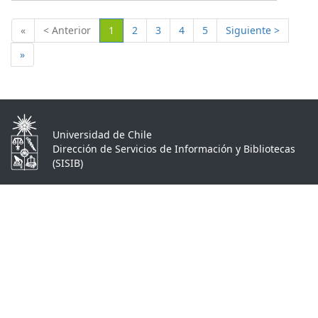
(Actual)
«
< Anterior
1
2
3
4
5
Siguiente >
»
Universidad de Chile
Dirección de Servicios de Información y Bibliotecas
(SISIB)