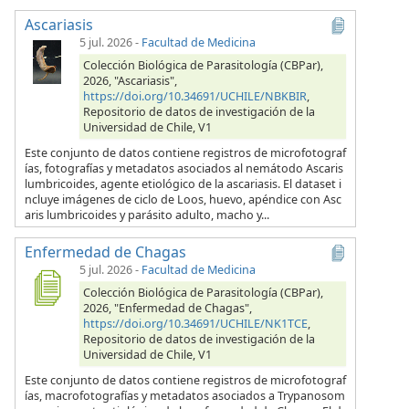
Ascariasis
5 jul. 2026
-
Facultad de Medicina
Colección Biológica de Parasitología (CBPar),
2026, "Ascariasis",
https://doi.org/10.34691/UCHILE/NBKBIR
,
Repositorio de datos de investigación de la
Universidad de Chile, V1
Este conjunto de datos contiene registros de microfotograf
ías, fotografías y metadatos asociados al nemátodo Ascaris
lumbricoides, agente etiológico de la ascariasis. El dataset i
ncluye imágenes de ciclo de Loos, huevo, apéndice con Asc
aris lumbricoides y parásito adulto, macho y...
Enfermedad de Chagas
5 jul. 2026
-
Facultad de Medicina
Colección Biológica de Parasitología (CBPar),
2026, "Enfermedad de Chagas",
https://doi.org/10.34691/UCHILE/NK1TCE
,
Repositorio de datos de investigación de la
Universidad de Chile, V1
Este conjunto de datos contiene registros de microfotograf
ías, macrofotografías y metadatos asociados a Trypanosom