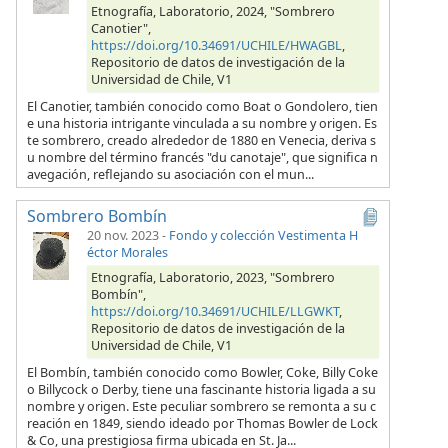
Etnografía, Laboratorio, 2024, "Sombrero
Canotier",
https://doi.org/10.34691/UCHILE/HWAGBL
,
Repositorio de datos de investigación de la
Universidad de Chile, V1
El Canotier, también conocido como Boat o Gondolero, tien
e una historia intrigante vinculada a su nombre y origen. Es
te sombrero, creado alrededor de 1880 en Venecia, deriva s
u nombre del término francés "du canotaje", que significa n
avegación, reflejando su asociación con el mun...
Sombrero Bombín
20 nov. 2023
-
Fondo y colección Vestimenta H
éctor Morales
Etnografía, Laboratorio, 2023, "Sombrero
Bombín",
https://doi.org/10.34691/UCHILE/LLGWKT
,
Repositorio de datos de investigación de la
Universidad de Chile, V1
El Bombín, también conocido como Bowler, Coke, Billy Coke
o Billycock o Derby, tiene una fascinante historia ligada a su
nombre y origen. Este peculiar sombrero se remonta a su c
reación en 1849, siendo ideado por Thomas Bowler de Lock
& Co, una prestigiosa firma ubicada en St. Ja...