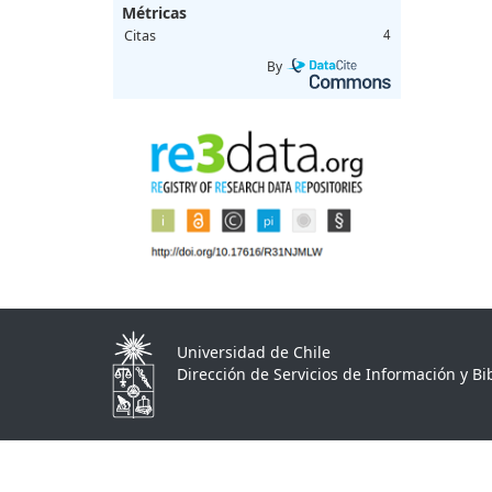
Métricas
Citas
4
By
Universidad de Chile
Dirección de Servicios de Información y Bib