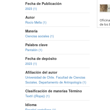
Fecha de Publicación
2023 (1)
Autor
Oficina
Rocío Mella (1)
de los 
Materia
Ciencias sociales (1)
Palabra clave
Pantalón (1)
Fecha de depósito
2023 (1)
Afiliación del autor
Universidad de Chile. Facultad de Ciencias
Sociales. Departamento de Antropología (1)
Clasificación de materias Término
Textil ((Ropa)) (1)
Idioma
Español,castellano (1)