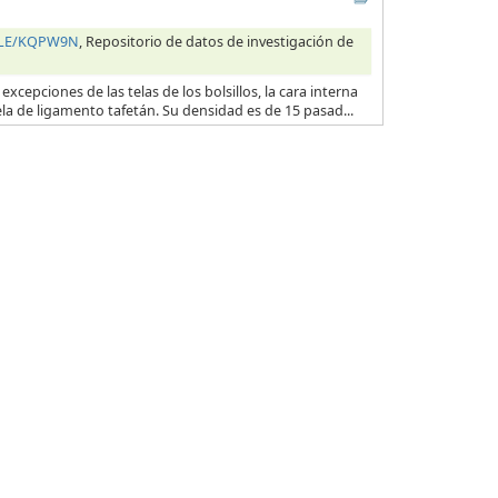
HILE/KQPW9N
, Repositorio de datos de investigación de
excepciones de las telas de los bolsillos, la cara interna
ela de ligamento tafetán. Su densidad es de 15 pasad...