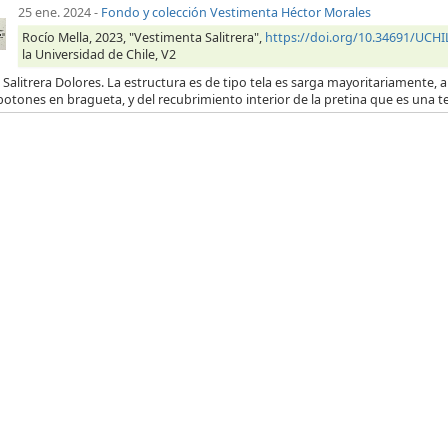
25 ene. 2024
-
Fondo y colección Vestimenta Héctor Morales
Rocío Mella, 2023, "Vestimenta Salitrera",
https://doi.org/10.34691/UC
la Universidad de Chile, V2
 Salitrera Dolores. La estructura es de tipo tela es sarga mayoritariamente, a 
botones en bragueta, y del recubrimiento interior de la pretina que es una t