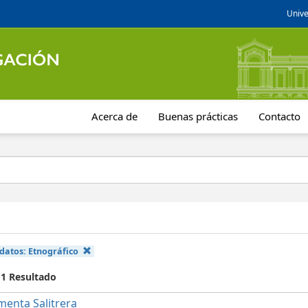
Unive
Acerca de
Buenas prácticas
Contacto
 datos:
Etnográfico
 1 Resultado
menta Salitrera