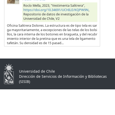
Rocío Mella, 2023, "Vestimenta Salitrera",
https://doi.org/10.34691/UCHILE/KQPW9N
,
Repositorio de datos de investigación de la
Universidad de Chile, V2
Oficina Salitrera Dolores. La estructura es de tipo tela es sar
ga mayoritariamente, a excepciones de las telas de los bolsi
llos, la cara interna de los botones en bragueta, y del recubr
imiento interior de la pretina que es una tela de ligamento
tafetán. Su densidad es de 15 pasad...
Universidad de Chile
Dirección de Servicios de Información y Bibliotecas
(SISIB)