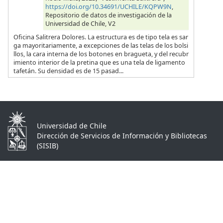
https://doi.org/10.34691/UCHILE/KQPW9N
,
Repositorio de datos de investigación de la
Universidad de Chile, V2
Oficina Salitrera Dolores. La estructura es de tipo tela es sar
ga mayoritariamente, a excepciones de las telas de los bolsi
llos, la cara interna de los botones en bragueta, y del recubr
imiento interior de la pretina que es una tela de ligamento
tafetán. Su densidad es de 15 pasad...
Universidad de Chile
Dirección de Servicios de Información y Bibliotecas
(SISIB)