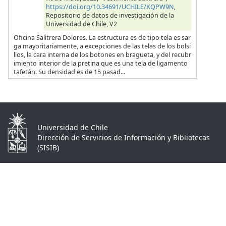
https://doi.org/10.34691/UCHILE/KQPW9N
,
Repositorio de datos de investigación de la
Universidad de Chile, V2
Oficina Salitrera Dolores. La estructura es de tipo tela es sar
ga mayoritariamente, a excepciones de las telas de los bolsi
llos, la cara interna de los botones en bragueta, y del recubr
imiento interior de la pretina que es una tela de ligamento
tafetán. Su densidad es de 15 pasad...
Universidad de Chile
Dirección de Servicios de Información y Bibliotecas
(SISIB)