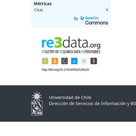
Métricas
Citas
4
By
Universidad de Chile
Dirección de Servicios de Información y Bib