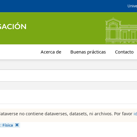
Unive
Acerca de
Buenas prácticas
Contacto
dataverse no contiene dataverses, datasets, ni archivos. Por favor
i
a:
Física