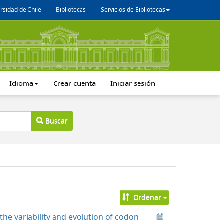
rsidad de Chile
Bibliotecas
Servicios de Bibliotecas
Idioma
Crear cuenta
Iniciar sesión
Buscar
Ordenar
he variability and evolution of codon