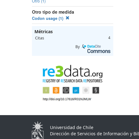
Otro (1)
Otro tipo de medida
Codon usage (1)
Métricas
Citas
4
By
Universidad de Chile
Dirección de Servicios de Información y Bib