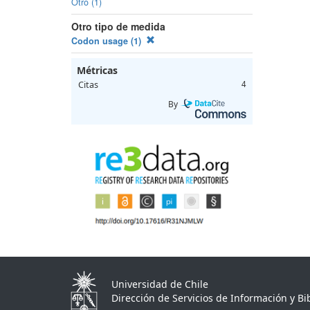
Otro (1)
Otro tipo de medida
Codon usage (1)
Métricas
Citas
4
By
Universidad de Chile
Dirección de Servicios de Información y Bib