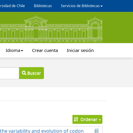
rsidad de Chile
Bibliotecas
Servicios de Bibliotecas
Idioma
Crear cuenta
Iniciar sesión
Buscar
Ordenar
he variability and evolution of codon