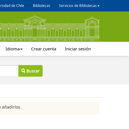
rsidad de Chile
Bibliotecas
Servicios de Bibliotecas
Idioma
Crear cuenta
Iniciar sesión
Buscar
 añadirlos.