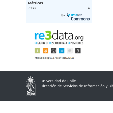
Métricas
Citas
4
By
Universidad de Chile
Dirección de Servicios de Información y Bib