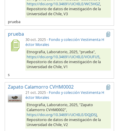
https://doi.org/10.34691/UCHILE/WC5HGZ
,
Repositorio de datos de investigación de la
Universidad de Chile, V3
prueba
prueba
30 oct. 2025
-
Fondo y colección Vestimenta H
éctor Morales
Etnografia, Laboratorio, 2025, "prueba",
https://doi.org/10.34691/UCHILE/VOUFU5
,
Repositorio de datos de investigación de la
Universidad de Chile, V1
s
Zapato Calamorro CVHM0002
21 oct. 2025
-
Fondo y colección Vestimenta H
éctor Morales
Etnografia, Laboratorio, 2025, "Zapato
Calamorro CVHM0002",
https://doi.org/10.34691/UCHILE/DQJDSJ
,
Repositorio de datos de investigación de la
Universidad de Chile, V2