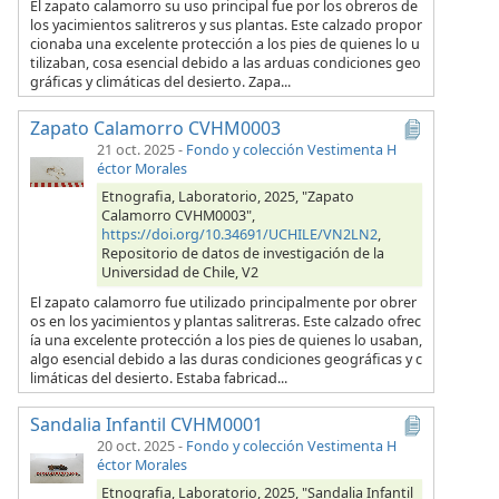
El zapato calamorro su uso principal fue por los obreros de
los yacimientos salitreros y sus plantas. Este calzado propor
cionaba una excelente protección a los pies de quienes lo u
tilizaban, cosa esencial debido a las arduas condiciones geo
gráficas y climáticas del desierto. Zapa...
Zapato Calamorro CVHM0003
21 oct. 2025
-
Fondo y colección Vestimenta H
éctor Morales
Etnografia, Laboratorio, 2025, "Zapato
Calamorro CVHM0003",
https://doi.org/10.34691/UCHILE/VN2LN2
,
Repositorio de datos de investigación de la
Universidad de Chile, V2
El zapato calamorro fue utilizado principalmente por obrer
os en los yacimientos y plantas salitreras. Este calzado ofrec
ía una excelente protección a los pies de quienes lo usaban,
algo esencial debido a las duras condiciones geográficas y c
limáticas del desierto. Estaba fabricad...
Sandalia Infantil CVHM0001
20 oct. 2025
-
Fondo y colección Vestimenta H
éctor Morales
Etnografia, Laboratorio, 2025, "Sandalia Infantil