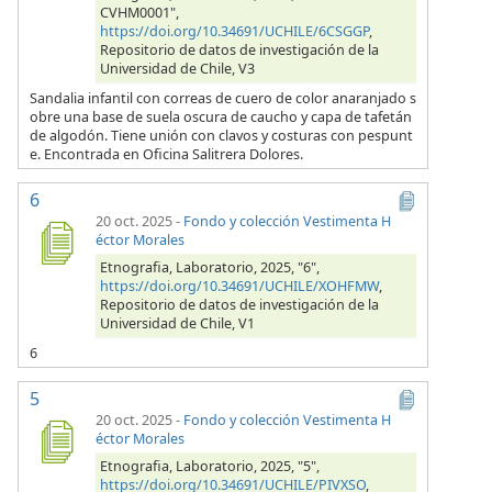
CVHM0001",
https://doi.org/10.34691/UCHILE/6CSGGP
,
Repositorio de datos de investigación de la
Universidad de Chile, V3
Sandalia infantil con correas de cuero de color anaranjado s
obre una base de suela oscura de caucho y capa de tafetán
de algodón. Tiene unión con clavos y costuras con pespunt
e. Encontrada en Oficina Salitrera Dolores.
6
20 oct. 2025
-
Fondo y colección Vestimenta H
éctor Morales
Etnografia, Laboratorio, 2025, "6",
https://doi.org/10.34691/UCHILE/XOHFMW
,
Repositorio de datos de investigación de la
Universidad de Chile, V1
6
5
20 oct. 2025
-
Fondo y colección Vestimenta H
éctor Morales
Etnografia, Laboratorio, 2025, "5",
https://doi.org/10.34691/UCHILE/PIVXSO
,