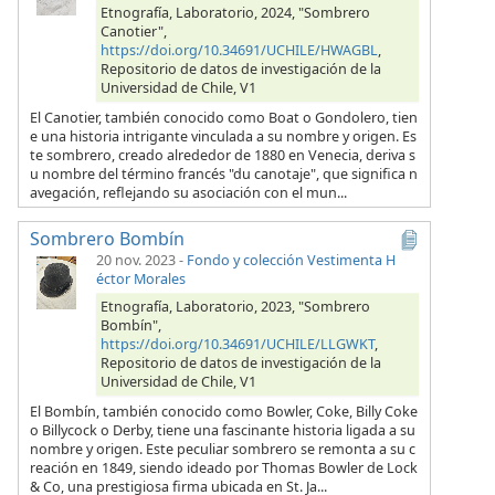
Etnografía, Laboratorio, 2024, "Sombrero
Canotier",
https://doi.org/10.34691/UCHILE/HWAGBL
,
Repositorio de datos de investigación de la
Universidad de Chile, V1
El Canotier, también conocido como Boat o Gondolero, tien
e una historia intrigante vinculada a su nombre y origen. Es
te sombrero, creado alrededor de 1880 en Venecia, deriva s
u nombre del término francés "du canotaje", que significa n
avegación, reflejando su asociación con el mun...
Sombrero Bombín
20 nov. 2023
-
Fondo y colección Vestimenta H
éctor Morales
Etnografía, Laboratorio, 2023, "Sombrero
Bombín",
https://doi.org/10.34691/UCHILE/LLGWKT
,
Repositorio de datos de investigación de la
Universidad de Chile, V1
El Bombín, también conocido como Bowler, Coke, Billy Coke
o Billycock o Derby, tiene una fascinante historia ligada a su
nombre y origen. Este peculiar sombrero se remonta a su c
reación en 1849, siendo ideado por Thomas Bowler de Lock
& Co, una prestigiosa firma ubicada en St. Ja...