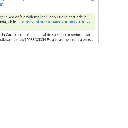
le"
ster "Geología ambiental del Lago Budi a partir de la
nía, Chile"",
https://doi.org/10.34691/UCHILE/HTRSV7
,
 la Caracterización espacial de su registro sedimentario,
dl.handle.net/10533/85354 Esta tesis fue inscrita en e...