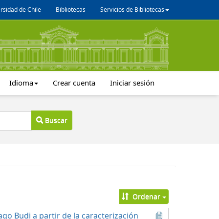
rsidad de Chile
Bibliotecas
Servicios de Bibliotecas
Idioma
Crear cuenta
Iniciar sesión
Buscar
Ordenar
go Budi a partir de la caracterización