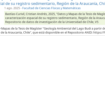
ial de su registro sedimentario, Región de la Araucanía, Chi
1 ago. 2025
-
Facultad de Ciencias Físicas y Matemáticas
Bastías-Curivil, Cristian Andrés, 2025, "Datos y Mapas de la Tesis de Magí
caracterización espacial de su registro sedimentario, Región de la Arauca
Repositorio de datos de investigación de la Universidad de Chile, V5
 Mapas de la Tesis de Magíster "Geología Ambiental del Lago Budi a partir de
de la Araucanía, Chile", que está disponible en el Repositorio ANID: https://h