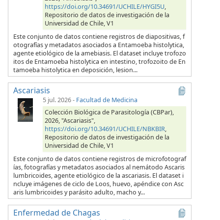
https://doi.org/10.34691/UCHILE/HYGI5U
,
Repositorio de datos de investigación de la
Universidad de Chile, V1
Este conjunto de datos contiene registros de diapositivas, f
otografías y metadatos asociados a Entamoeba histolytica,
agente etiológico de la amebiasis. El dataset incluye trofozo
itos de Entamoeba histolytica en intestino, trofozoito de En
tamoeba histolytica en deposición, lesion...
Ascariasis
5 jul. 2026
-
Facultad de Medicina
Colección Biológica de Parasitología (CBPar),
2026, "Ascariasis",
https://doi.org/10.34691/UCHILE/NBKBIR
,
Repositorio de datos de investigación de la
Universidad de Chile, V1
Este conjunto de datos contiene registros de microfotograf
ías, fotografías y metadatos asociados al nemátodo Ascaris
lumbricoides, agente etiológico de la ascariasis. El dataset i
ncluye imágenes de ciclo de Loos, huevo, apéndice con Asc
aris lumbricoides y parásito adulto, macho y...
Enfermedad de Chagas