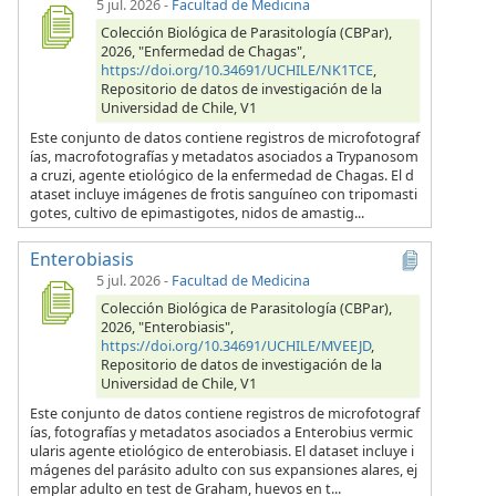
5 jul. 2026
-
Facultad de Medicina
Colección Biológica de Parasitología (CBPar),
2026, "Enfermedad de Chagas",
https://doi.org/10.34691/UCHILE/NK1TCE
,
Repositorio de datos de investigación de la
Universidad de Chile, V1
Este conjunto de datos contiene registros de microfotograf
ías, macrofotografías y metadatos asociados a Trypanosom
a cruzi, agente etiológico de la enfermedad de Chagas. El d
ataset incluye imágenes de frotis sanguíneo con tripomasti
gotes, cultivo de epimastigotes, nidos de amastig...
Enterobiasis
5 jul. 2026
-
Facultad de Medicina
Colección Biológica de Parasitología (CBPar),
2026, "Enterobiasis",
https://doi.org/10.34691/UCHILE/MVEEJD
,
Repositorio de datos de investigación de la
Universidad de Chile, V1
Este conjunto de datos contiene registros de microfotograf
ías, fotografías y metadatos asociados a Enterobius vermic
ularis agente etiológico de enterobiasis. El dataset incluye i
mágenes del parásito adulto con sus expansiones alares, ej
emplar adulto en test de Graham, huevos en t...