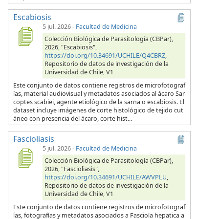
Escabiosis
5 jul. 2026
-
Facultad de Medicina
Colección Biológica de Parasitología (CBPar),
2026, "Escabiosis",
https://doi.org/10.34691/UCHILE/Q4CBRZ
,
Repositorio de datos de investigación de la
Universidad de Chile, V1
Este conjunto de datos contiene registros de microfotograf
ías, material audiovisual y metadatos asociados al ácaro Sar
coptes scabiei, agente etiológico de la sarna o escabiosis. El
dataset incluye imágenes de corte histológico de tejido cut
áneo con presencia del ácaro, corte hist...
Fascioliasis
5 jul. 2026
-
Facultad de Medicina
Colección Biológica de Parasitología (CBPar),
2026, "Fascioliasis",
https://doi.org/10.34691/UCHILE/AWVPLU
,
Repositorio de datos de investigación de la
Universidad de Chile, V1
Este conjunto de datos contiene registros de microfotograf
ías, fotografías y metadatos asociados a Fasciola hepatica a