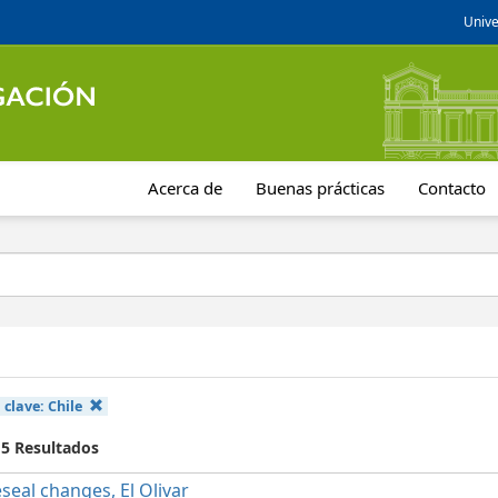
Unive
Acerca de
Buenas prácticas
Contacto
 clave:
Chile
 5 Resultados
seal changes, El Olivar