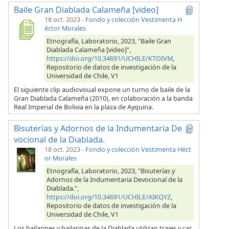
Baile Gran Diablada Calameña [video]
18 oct. 2023
-
Fondo y colección Vestimenta H
éctor Morales
Etnografía, Laboratorio, 2023, "Baile Gran
Diablada Calameña [video]",
https://doi.org/10.34691/UCHILE/KTOIVM
,
Repositorio de datos de investigación de la
Universidad de Chile, V1
El siguiente clip audiovisual expone un turno de baile de la
Gran Diablada Calameña (2010), en colaboración a la banda
Real Imperial de Bolivia en la plaza de Ayquina.
Bisuterías y Adornos de la Indumentaria De
vocional de la Diablada.
18 oct. 2023
-
Fondo y colección Vestimenta Héct
or Morales
Etnografía, Laboratorio, 2023, "Bisuterías y
Adornos de la Indumentaria Devocional de la
Diablada.",
https://doi.org/10.34691/UCHILE/AIKQYZ
,
Repositorio de datos de investigación de la
Universidad de Chile, V1
Los bailarines y bailarinas de la Diablada utilizan trajes y car