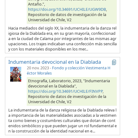
Antaño.",
https://doi.org/10.34691/UCHILE/UGW9DB
,
Repositorio de datos de investigación de la
Universidad de Chile, V2
Hacia mediados del siglo XX, la indumentaria de la danza rel
igiosa de la Diablada era, en su gran mayoría, confeccionad
a en la ciudad de Calama por integrantes de las mismas agr
upaciones. Los trajes indicaban una confección más sencilla
y con los materiales disponibles en los mer...
Indumentaria devocional en la Diablada
20 nov. 2023
-
Fondo y colección Vestimenta H
éctor Morales
Etnografía, Laboratorio, 2023, "Indumentaria
devocional en la Diablada",
https://doi.org/10.34691/UCHILE/FINVPP
,
Repositorio de datos de investigación de la
Universidad de Chile, V2
La indumentaria de la danza religiosa de la Diablada releva l
a importancia de las materialidades asociadas a la vestimen
ta como bienes y costumbres culturales que dotan de cont
enidos simbólicos y que pueden jugar un rol fundamental e
n la construcción de la identidad nacional en e...