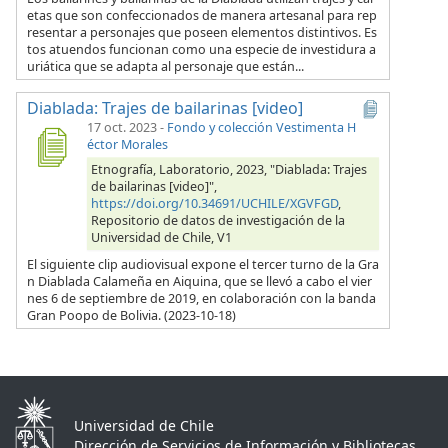
etas que son confeccionados de manera artesanal para rep
resentar a personajes que poseen elementos distintivos. Es
tos atuendos funcionan como una especie de investidura a
uriática que se adapta al personaje que están...
Diablada: Trajes de bailarinas [video]
17 oct. 2023
-
Fondo y colección Vestimenta H
éctor Morales
Etnografía, Laboratorio, 2023, "Diablada: Trajes
de bailarinas [video]",
https://doi.org/10.34691/UCHILE/XGVFGD
,
Repositorio de datos de investigación de la
Universidad de Chile, V1
El siguiente clip audiovisual expone el tercer turno de la Gra
n Diablada Calameña en Aiquina, que se llevó a cabo el vier
nes 6 de septiembre de 2019, en colaboración con la banda
Gran Poopo de Bolivia. (2023-10-18)
Universidad de Chile
Dirección de Servicios de Información y Bibliotecas