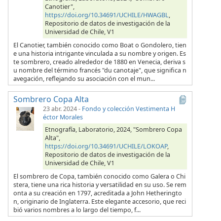
Canotier",
https://doi.org/10.34691/UCHILE/HWAGBL
,
Repositorio de datos de investigación de la
Universidad de Chile, V1
El Canotier, también conocido como Boat o Gondolero, tien
e una historia intrigante vinculada a su nombre y origen. Es
te sombrero, creado alrededor de 1880 en Venecia, deriva s
u nombre del término francés "du canotaje", que significa n
avegación, reflejando su asociación con el mun...
Sombrero Copa Alta
23 abr. 2024
-
Fondo y colección Vestimenta H
éctor Morales
Etnografía, Laboratorio, 2024, "Sombrero Copa
Alta",
https://doi.org/10.34691/UCHILE/LOKOAP
,
Repositorio de datos de investigación de la
Universidad de Chile, V1
El sombrero de Copa, también conocido como Galera o Chi
stera, tiene una rica historia y versatilidad en su uso. Se rem
onta a su creación en 1797, acreditada a John Hetheringto
n, originario de Inglaterra. Este elegante accesorio, que reci
bió varios nombres a lo largo del tiempo, f...