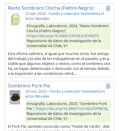
Resto Sombrero Clocha (Fieltro Negro)
23 abr. 2024
-
Fondo y colección Vestimenta H
éctor Morales
Etnografía, Laboratorio, 2024, "Resto Sombrero
Clocha (Fieltro Negro)",
https://doi.org/10.34691/UCHILE/KVM3TF
,
Repositorio de datos de investigación de la
Universidad de Chile, V1
Esta oficina salitrera, al igual que muchas otras, fue testigo
del trabajo y la vida de los trabajadores en el pasado, y es p
osible que algunos objetos o restos, como el sombrero cloc
ha, se hayan deteriorado o destruido con el tiempo debido
a la exposición a las condiciones climá...
Sombrero Pork Pie.
20 nov. 2023
-
Fondo y colección Vestimenta H
éctor Morales
Etnografía, Laboratorio, 2023, "Sombrero Pork
Pie.",
https://doi.org/10.34691/UCHILE/DFBCIQ
,
Repositorio de datos de investigación de la
Universidad de Chile, V1
El Pork Pie, también conocido como "Pastel de Cerdo", deb