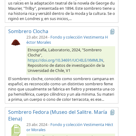
us raíces en la adaptación teatral de la novela de George du
Maurier, "Trilby", presentada en 1894. Este sombrero tiene u
na historia rica y versátil dentro de la moda y la cultura. Se o
riginó en Londres y, en sus inicios,...
Sombrero Clocha
23 abr. 2024
-
Fondo y colección Vestimenta H
éctor Morales
Etnografía, Laboratorio, 2024, "Sombrero
Clocha",
https://doi.org/10.34691/UCHILE/XMMLIN
,
Repositorio de datos de investigación de la
Universidad de Chile, V1
El sombrero cloche, conocido como sombrero campana en
español, es reconocido como un distintivo sombrero feme
nino que usualmente se fabrica en fieltro y presenta una co
pa hemisférica, cuerpo cilíndrico y un ala mínima. Su materi
a prima, un cuerpo o cono de color terracota, es ese...
Sombrero Fedora (Museo del Salitre. María
Elena)
23 abr. 2024
-
Fondo y colección Vestimenta Héct
or Morales