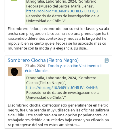
Etnografía, Laboratorio, 2024, "Sombrero
Fedora (Museo del Salitre. María Elena)",
https://doi.org/10.34691/UCHILE/KTCHQ0
,
Repositorio de datos de investigación de la
Universidad de Chile, V1
El sombrero fedora, reconocido por su estilo clásico y su ala
ancha con pliegues en la copa, ha sido una prenda que ha t
rascendido diferentes contextos y modas a lo largo del tie
mpo. Si bien es cierto que el fedora se ha asociado más co
múnmente con la moda y la elegancia, su dise...
Sombrero Clocha (Fieltro Negro)
23 abr. 2024
-
Fondo y colección Vestimenta H
éctor Morales
Etnografía, Laboratorio, 2024, "Sombrero
Clocha (Fieltro Negro)",
https://doi.org/10.34691/UCHILE/LKANH6
,
Repositorio de datos de investigación de la
Universidad de Chile, V1
El sombrero clocha, confeccionado generalmente en fieltro
negro, fue una prenda muy utilizada en las oficinas salitrera
s de Chile. Este sombrero era una opción popular entre los
trabajadores debido a su relativo bajo costo y su eficacia pa
ra protegerse del sol en estos ambientes...