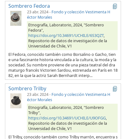
Sombrero Fedora
23 abr. 2024
-
Fondo y colección Vestimenta H
éctor Morales
Etnografía, Laboratorio, 2024, "Sombrero
Fedora",
https://doi.org/10.34691/UCHILE/6S3QZT
,
Repositorio de datos de investigación de la
Universidad de Chile, V1
El Fedora, conocido también como Borsalino o Gacho, tien
e una fascinante historia vinculada a la cultura, la moda y la
sociedad. Su nombre proviene de una pieza teatral del dra
maturgo francés Victorien Sardou, estrenada en París en 18
82, en la que la actriz Sarah Bernhardt interp...
Sombrero Trilby
23 abr. 2024
-
Fondo y colección Vestimenta H
éctor Morales
Etnografía, Laboratorio, 2024, "Sombrero
Trilby",
https://doi.org/10.34691/UCHILE/U9OFGG
,
Repositorio de datos de investigación de la
Universidad de Chile, V1
El Trilby, conocido también como Trilby marrón, encuentra s