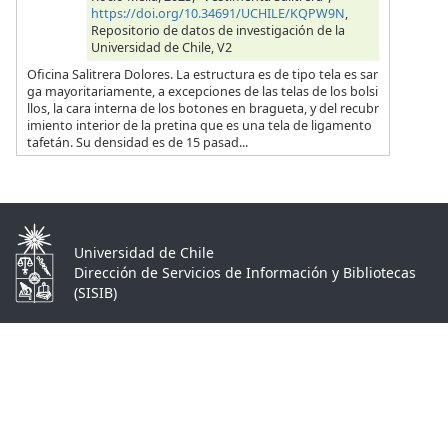
https://doi.org/10.34691/UCHILE/KQPW9N
,
Repositorio de datos de investigación de la
Universidad de Chile, V2
Oficina Salitrera Dolores. La estructura es de tipo tela es sar
ga mayoritariamente, a excepciones de las telas de los bolsi
llos, la cara interna de los botones en bragueta, y del recubr
imiento interior de la pretina que es una tela de ligamento
tafetán. Su densidad es de 15 pasad...
Universidad de Chile
Dirección de Servicios de Información y Bibliotecas
(SISIB)