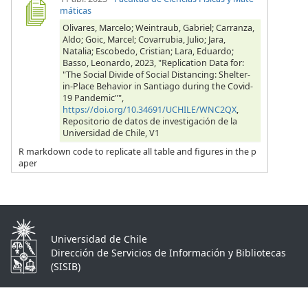
máticas
Olivares, Marcelo; Weintraub, Gabriel; Carranza,
Aldo; Goic, Marcel; Covarrubia, Julio; Jara,
Natalia; Escobedo, Cristian; Lara, Eduardo;
Basso, Leonardo, 2023, "Replication Data for:
"The Social Divide of Social Distancing: Shelter-
in-Place Behavior in Santiago during the Covid-
19 Pandemic"",
https://doi.org/10.34691/UCHILE/WNC2QX
,
Repositorio de datos de investigación de la
Universidad de Chile, V1
R markdown code to replicate all table and figures in the p
aper
Universidad de Chile
Dirección de Servicios de Información y Bibliotecas
(SISIB)