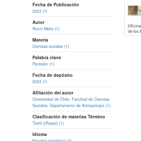
Fecha de Publicación
2023 (1)
Autor
Oficina
Rocío Mella (1)
de los 
Materia
Ciencias sociales (1)
Palabra clave
Pantalón (1)
Fecha de depósito
2023 (1)
Afiliación del autor
Universidad de Chile. Facultad de Ciencias
Sociales. Departamento de Antropología (1)
Clasificación de materias Término
Textil ((Ropa)) (1)
Idioma
Español,castellano (1)