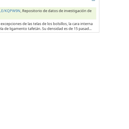
HILE/KQPW9N
, Repositorio de datos de investigación de
excepciones de las telas de los bolsillos, la cara interna
ela de ligamento tafetán. Su densidad es de 15 pasad...