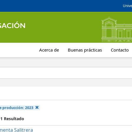
Unive
Acerca de
Buenas prácticas
Contacto
e producción:
2023
 1 Resultado
menta Salitrera