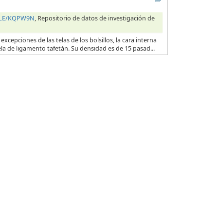
HILE/KQPW9N
, Repositorio de datos de investigación de
excepciones de las telas de los bolsillos, la cara interna
ela de ligamento tafetán. Su densidad es de 15 pasad...