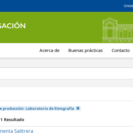
Unive
Acerca de
Buenas prácticas
Contacto
e producción:
Laboratorio de Etnografía
 1 Resultado
menta Salitrera