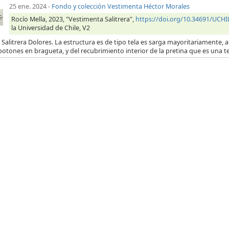
25 ene. 2024
-
Fondo y colección Vestimenta Héctor Morales
Rocío Mella, 2023, "Vestimenta Salitrera",
https://doi.org/10.34691/UC
la Universidad de Chile, V2
 Salitrera Dolores. La estructura es de tipo tela es sarga mayoritariamente, a 
botones en bragueta, y del recubrimiento interior de la pretina que es una t