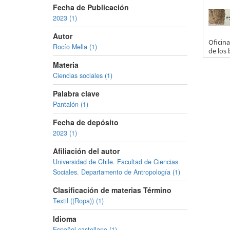
Fecha de Publicación
2023 (1)
Autor
Oficina
Rocío Mella (1)
de los 
Materia
Ciencias sociales (1)
Palabra clave
Pantalón (1)
Fecha de depósito
2023 (1)
Afiliación del autor
Universidad de Chile. Facultad de Ciencias
Sociales. Departamento de Antropología (1)
Clasificación de materias Término
Textil ((Ropa)) (1)
Idioma
Español,castellano (1)