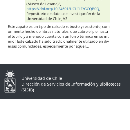
(Museo de Lasana)",
https://doi.org/10.34691/UCHILE/GCQP0Q
,
Repositorio de datos de investigación de la
Universidad de Chile, V3
Este zapato es un tipo de calzado robusto y resistente, com
únmente hecho de fibras naturales, que cubre el pie hasta
el tobillo y a menudo cuenta con un forro térmico en su int
erior. Este calzado ha sido tradicionalmente utilizado en div
ersas comunidades, especialmente por aquell...
Universidad de Chile
Dirección de Servicios de Información y Bibliotecas
(SISIB)