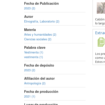
Fecha de Publicación
2023 (2)
Autor
Calzón 
Etnografía, Laboratorio (2)
lo larg
Materia
Extra
Artes y humanidades (2)
Ciencias sociales (2)
Palabra clave
Vestimenta (1)
Los pr
vestimenta (1)
como u
Estos r
Fecha de depósito
2023 (2)
Afiliación del autor
Antropología (2)
Fecha de producción
2021 (1)
Lugar de producción