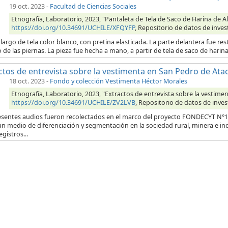
19 oct. 2023
-
Facultad de Ciencias Sociales
Etnografía, Laboratorio, 2023, "Pantaleta de Tela de Saco de Harina de 
https://doi.org/10.34691/UCHILE/XFQYFP
, Repositorio de datos de inves
largo de tela color blanco, con pretina elasticada. La parte delantera fue res
o de las piernas. La pieza fue hecha a mano, a partir de tela de saco de hari
ctos de entrevista sobre la vestimenta en San Pedro de At
18 oct. 2023
-
Fondo y colección Vestimenta Héctor Morales
Etnografía, Laboratorio, 2023, "Extractos de entrevista sobre la vestim
https://doi.org/10.34691/UCHILE/ZV2LVB
, Repositorio de datos de inves
esentes audios fueron recolectados en el marco del proyecto FONDECYT N°12
n medio de diferenciación y segmentación en la sociedad rural, minera e in
egistros...