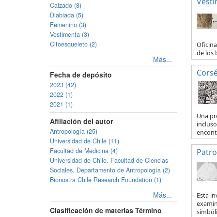
Vesti
Calzado (8)
Diablada (5)
Femenino (3)
Vestimenta (3)
Citoesqueleto (2)
Oficina
de los 
Más...
Corsé
Fecha de depósito
2023 (42)
2022 (1)
2021 (1)
Una pr
Afiliación del autor
incluso
Antropología (25)
encontr
Universidad de Chile (11)
Facultad de Medicina (4)
Patro
Universidad de Chile. Facultad de Ciencias
Sociales. Departamento de Antropología (2)
Bionostra Chile Research Foundation (1)
Más...
Esta i
examinó
Clasificación de materias Término
simbóli