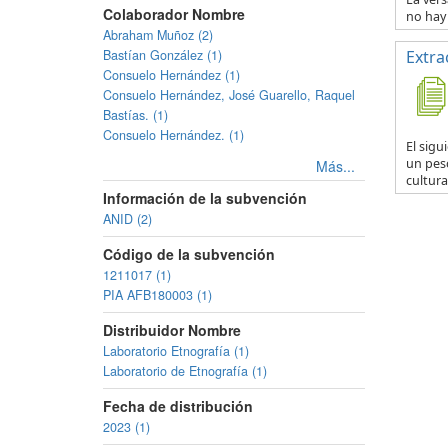
Colaborador Nombre
no hay 
Abraham Muñoz (2)
Bastían González (1)
Extra
Consuelo Hernández (1)
Consuelo Hernández, José Guarello, Raquel
Bastías. (1)
Consuelo Hernández. (1)
El sig
un pesc
Más...
cultural
Información de la subvención
ANID (2)
Código de la subvención
1211017 (1)
PIA AFB180003 (1)
Distribuidor Nombre
Laboratorio Etnografía (1)
Laboratorio de Etnografía (1)
Fecha de distribución
2023 (1)