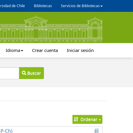
rsidad de Chile
Bibliotecas
Servicios de Bibliotecas
Idioma
Crear cuenta
Iniciar sesión
Buscar
Ordenar
-P-Ch)