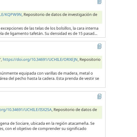
HILE/KQPW9N
, Repositorio de datos de investigación de
excepciones de las telas de los bolsillos, la cara interna
ela de ligamento tafetán. Su densidad es de 15 pasad...
",
https://doi.org/10.34691/UCHILE/ORXEJN
, Repositorio
comúnmente equipada con varillas de madera, metal o
rea del pecho hasta la cadera. Esta prenda de vestir se
.org/10.34691/UCHILE/ISX2SA
, Repositorio de datos de
ígena de Sociare, ubicada en la región atacameña. Se
des, con el objetivo de comprender su significado