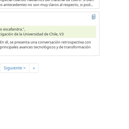
os antecedentes no son muy claros al respecto, si pod...
o escafandra.",
tigación de la Universidad de Chile, V3
n él, se presenta una conversación retrospectiva con
 principales avances tecnológicos y de transformación
Siguiente >
»