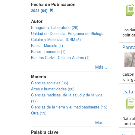
Fecha de Publicación
2023 (64)
Autor
Etnografía, Laboratorio (25)
Los da
Unidad de Docencia, Programa de Biología
polític
Celular y Molecular, ICBM (3)
Baeza, Marcelo (1)
Panta
Basso, Leonardo (1)
Bastías Curivil, Cristian Andrés (1)
Más...
Calzón 
Materia
lo larg
Ciencias sociales (35)
Artes y humanidades (26)
Data 
Ciencias médicas, de la salud y de la vida
(17)
Ciencias de la tierra y el medioambiente (15)
Otra (13)
Data of
Más...
functio
Palabra clave