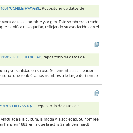
0.34691/UCHILE/HWAGBL
, Repositorio de datos de
e vinculada a su nombre y origen. Este sombrero, creado
que significa navegación, reflejando su asociación con el
0.34691/UCHILE/LOKOAP
, Repositorio de datos de
ria y versatilidad en su uso. Se remonta a su creación
cesorio, que recibió varios nombres a lo largo del tiempo,
34691/UCHILE/6S3QZT
, Repositorio de datos de
vinculada a la cultura, la moda y la sociedad. Su nombre
 París en 1882, en la que la actriz Sarah Bernhardt