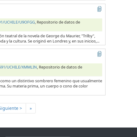
4691/UCHILE/U9OFGG
, Repositorio de datos de
n teatral de la novela de George du Maurier, "Trilby",
 y la cultura. Se originó en Londres y, en sus inicios,...
34691/UCHILE/XMMLIN
, Repositorio de datos de
 como un distintivo sombrero femenino que usualmente
ínima. Su materia prima, un cuerpo o cono de color
Siguiente >
»