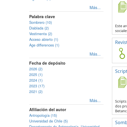
Más...
Palabra clave
Sombrero (10)
Este ar
Diablada (2)
sociale
Vestimenta (2)
Acceso abierto (1)
Revis
Age differences (1)
Más...
Fecha de depósito
2026 (2)
Scrip
2025 (1)
2024 (1)
2023 (17)
2021 (2)
Más...
Script
dos pr
Afiliación del autor
Betanco
Antropología (15)
Universidad de Chile (5)
Somb
Departamento de Antropología, Universidad