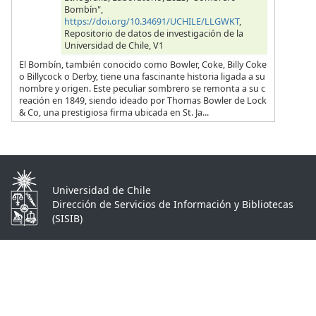
Bombín",
https://doi.org/10.34691/UCHILE/LLGWKT
,
Repositorio de datos de investigación de la
Universidad de Chile, V1
El Bombín, también conocido como Bowler, Coke, Billy Coke
o Billycock o Derby, tiene una fascinante historia ligada a su
nombre y origen. Este peculiar sombrero se remonta a su c
reación en 1849, siendo ideado por Thomas Bowler de Lock
& Co, una prestigiosa firma ubicada en St. Ja...
Universidad de Chile
Dirección de Servicios de Información y Bibliotecas
(SISIB)