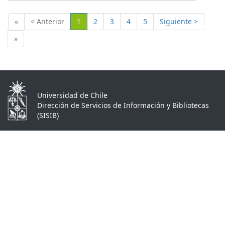
(Actual)
«
< Anterior
1
2
3
4
5
Siguiente >
»
Universidad de Chile
Dirección de Servicios de Información y Bibliotecas
(SISIB)