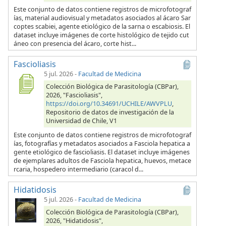
Este conjunto de datos contiene registros de microfotograf
ías, material audiovisual y metadatos asociados al ácaro Sar
coptes scabiei, agente etiológico de la sarna o escabiosis. El
dataset incluye imágenes de corte histológico de tejido cut
áneo con presencia del ácaro, corte hist...
Fascioliasis
5 jul. 2026
-
Facultad de Medicina
Colección Biológica de Parasitología (CBPar),
2026, "Fascioliasis",
https://doi.org/10.34691/UCHILE/AWVPLU
,
Repositorio de datos de investigación de la
Universidad de Chile, V1
Este conjunto de datos contiene registros de microfotograf
ías, fotografías y metadatos asociados a Fasciola hepatica a
gente etiológico de fascioliasis. El dataset incluye imágenes
de ejemplares adultos de Fasciola hepatica, huevos, metace
rcaria, hospedero intermediario (caracol d...
Hidatidosis
5 jul. 2026
-
Facultad de Medicina
Colección Biológica de Parasitología (CBPar),
2026, "Hidatidosis",