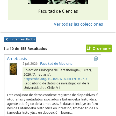
Facultad de Ciencias
Ver todas las colecciones
Filtrar resultados
Ordenar
1 a 10 de 155 Resultados
Amebiasis
5 jul. 2026
-
Facultad de Medicina
Colección Biológica de Parasitología (CBPar),
2026, "Amebiasis",
https://doi.org/10.34691/UCHILE/HYGI5U
,
Repositorio de datos de investigación de la
Universidad de Chile, V1
Este conjunto de datos contiene registros de diapositivas, f
otografías y metadatos asociados a Entamoeba histolytica,
agente etiológico de la amebiasis. El dataset incluye trofozo
itos de Entamoeba histolytica en intestino, trofozoito de En
tamoeba histolytica en deposición, lesion...