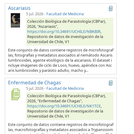
Ascariasis
5 jul. 2026
-
Facultad de Medicina
Colección Biológica de Parasitología (CBPar),
2026, "Ascariasis",
https://doi.org/10.34691/UCHILE/NBKBIR
,
Repositorio de datos de investigación de la
Universidad de Chile, V1
Este conjunto de datos contiene registros de microfotograf
ías, fotografías y metadatos asociados al nemátodo Ascaris
lumbricoides, agente etiológico de la ascariasis. El dataset i
ncluye imágenes de ciclo de Loos, huevo, apéndice con Asc
aris lumbricoides y parásito adulto, macho y...
Enfermedad de Chagas
5 jul. 2026
-
Facultad de Medicina
Colección Biológica de Parasitología (CBPar),
2026, "Enfermedad de Chagas",
https://doi.org/10.34691/UCHILE/NK1TCE
,
Repositorio de datos de investigación de la
Universidad de Chile, V1
Este conjunto de datos contiene registros de microfotograf
ías, macrofotografías y metadatos asociados a Trypanosom