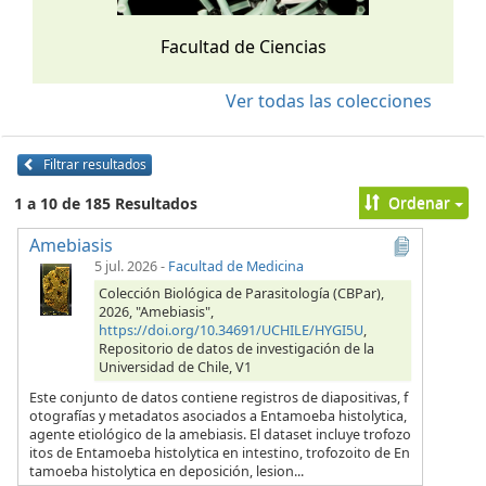
Facultad de Ciencias
Ver todas las colecciones
Filtrar resultados
Ordenar
1 a 10 de 185 Resultados
Amebiasis
5 jul. 2026
-
Facultad de Medicina
Colección Biológica de Parasitología (CBPar),
2026, "Amebiasis",
https://doi.org/10.34691/UCHILE/HYGI5U
,
Repositorio de datos de investigación de la
Universidad de Chile, V1
Este conjunto de datos contiene registros de diapositivas, f
otografías y metadatos asociados a Entamoeba histolytica,
agente etiológico de la amebiasis. El dataset incluye trofozo
itos de Entamoeba histolytica en intestino, trofozoito de En
tamoeba histolytica en deposición, lesion...