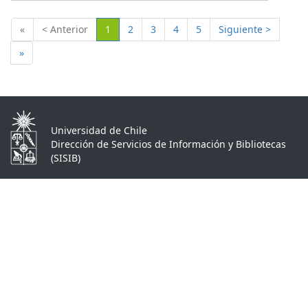
(Actual)
«
< Anterior
1
2
3
4
5
Siguiente >
»
Universidad de Chile
Dirección de Servicios de Información y Bibliotecas
(SISIB)