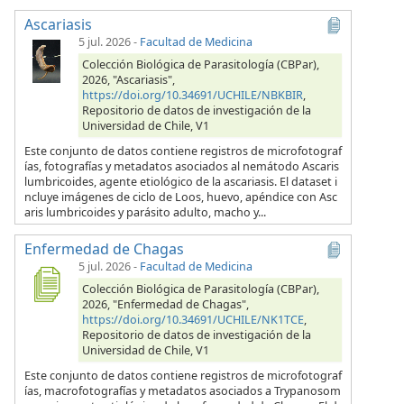
Ascariasis
5 jul. 2026
-
Facultad de Medicina
Colección Biológica de Parasitología (CBPar),
2026, "Ascariasis",
https://doi.org/10.34691/UCHILE/NBKBIR
,
Repositorio de datos de investigación de la
Universidad de Chile, V1
Este conjunto de datos contiene registros de microfotograf
ías, fotografías y metadatos asociados al nemátodo Ascaris
lumbricoides, agente etiológico de la ascariasis. El dataset i
ncluye imágenes de ciclo de Loos, huevo, apéndice con Asc
aris lumbricoides y parásito adulto, macho y...
Enfermedad de Chagas
5 jul. 2026
-
Facultad de Medicina
Colección Biológica de Parasitología (CBPar),
2026, "Enfermedad de Chagas",
https://doi.org/10.34691/UCHILE/NK1TCE
,
Repositorio de datos de investigación de la
Universidad de Chile, V1
Este conjunto de datos contiene registros de microfotograf
ías, macrofotografías y metadatos asociados a Trypanosom