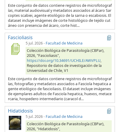
Este conjunto de datos contiene registros de microfotograf
ías, material audiovisual y metadatos asociados al ácaro Sar
coptes scabiei, agente etiológico de la sarna o escabiosis. El
dataset incluye imágenes de corte histológico de tejido cut
áneo con presencia del ácaro, corte hist...
Fascioliasis
5 jul. 2026
-
Facultad de Medicina
Colección Biológica de Parasitología (CBPar),
2026, "Fascioliasis",
https://doi.org/10.34691/UCHILE/AWVPLU
,
Repositorio de datos de investigación de la
Universidad de Chile, V1
Este conjunto de datos contiene registros de microfotograf
ías, fotografías y metadatos asociados a Fasciola hepatica a
gente etiológico de fascioliasis. El dataset incluye imágenes
de ejemplares adultos de Fasciola hepatica, huevos, metace
rcaria, hospedero intermediario (caracol d...
Hidatidosis
5 jul. 2026
-
Facultad de Medicina
Colección Biológica de Parasitología (CBPar),
2026, "Hidatidosis",