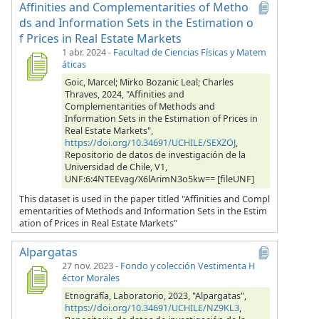
Affinities and Complementarities of Metho
ds and Information Sets in the Estimation o
f Prices in Real Estate Markets
1 abr. 2024
-
Facultad de Ciencias Físicas y Matem
áticas
Goic, Marcel; Mirko Bozanic Leal; Charles
Thraves, 2024, "Affinities and
Complementarities of Methods and
Information Sets in the Estimation of Prices in
Real Estate Markets",
https://doi.org/10.34691/UCHILE/SEXZOJ
,
Repositorio de datos de investigación de la
Universidad de Chile, V1,
UNF:6:4NTEEvag/X6lArimN3o5kw== [fileUNF]
This dataset is used in the paper titled "Affinities and Compl
ementarities of Methods and Information Sets in the Estim
ation of Prices in Real Estate Markets"
Alpargatas
27 nov. 2023
-
Fondo y colección Vestimenta H
éctor Morales
Etnografía, Laboratorio, 2023, "Alpargatas",
https://doi.org/10.34691/UCHILE/NZ9KL3
,