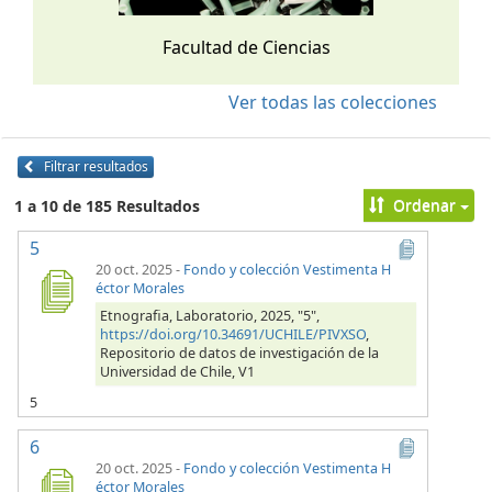
Facultad de Ciencias
Ver todas las colecciones
Filtrar resultados
Ordenar
1 a 10 de 185 Resultados
5
20 oct. 2025
-
Fondo y colección Vestimenta H
éctor Morales
Etnografia, Laboratorio, 2025, "5",
https://doi.org/10.34691/UCHILE/PIVXSO
,
Repositorio de datos de investigación de la
Universidad de Chile, V1
5
6
20 oct. 2025
-
Fondo y colección Vestimenta H
éctor Morales