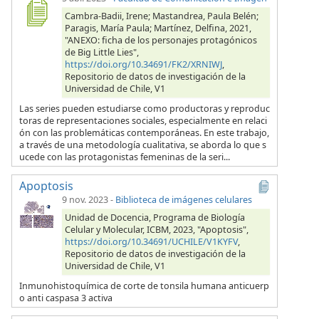
Cambra-Badii, Irene; Mastandrea, Paula Belén;
Paragis, María Paula; Martínez, Delfina, 2021,
"ANEXO: ficha de los personajes protagónicos
de Big Little Lies",
https://doi.org/10.34691/FK2/XRNIWJ
,
Repositorio de datos de investigación de la
Universidad de Chile, V1
Las series pueden estudiarse como productoras y reproduc
toras de representaciones sociales, especialmente en relaci
ón con las problemáticas contemporáneas. En este trabajo,
a través de una metodología cualitativa, se aborda lo que s
ucede con las protagonistas femeninas de la seri...
Apoptosis
9 nov. 2023
-
Biblioteca de imágenes celulares
Unidad de Docencia, Programa de Biología
Celular y Molecular, ICBM, 2023, "Apoptosis",
https://doi.org/10.34691/UCHILE/V1KYFV
,
Repositorio de datos de investigación de la
Universidad de Chile, V1
Inmunohistoquímica de corte de tonsila humana anticuerp
o anti caspasa 3 activa