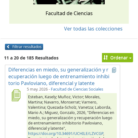
Facultad de Ciencias
Ver todas las colecciones
Filtrar resultados
Ordenar
11 a 20 de 185 Resultados
Diferencias en miedo, su generalización y r
ecuperación luego de entrenamiento inhibi
torio Pavloviano, diferencial y latente
5 may. 2026
-
Facultad de Ciencias Sociales
Esteban, Kasely; Muñoz, Victor; Morales,
Martina; Navarro, Monserrat; Varnero,
Valentina; Quezada-Scholz, Vanetza; Laborda,
Mario A.; Miguez, Gonzalo, 2026, "Diferencias en
miedo, su generalización y recuperación luego
de entrenamiento inhibitorio Pavloviano,
diferencial y latente",
https://doi.org/10.34691/UCHILE/LZVCGP
,