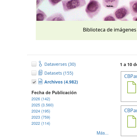
Biblioteca de imágenes
Dataverses (30)
1 a 10 d
Datasets (155)
CBPa
Archivos (4.982)
Fecha de Publicación
2026 (142)
2025 (3.560)
CBPa
2024 (195)
2023 (759)
2022 (114)
Más...