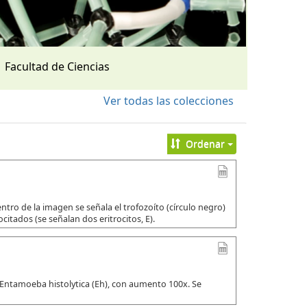
Facultad de Ciencias
Ver todas las colecciones
Ordenar
tro de la imagen se señala el trofozoíto (círculo negro)
citados (se señalan dos eritrocitos, E).
 Entamoeba histolytica (Eh), con aumento 100x. Se