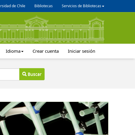
rsidad de Chile
Bibliotecas
Servicios de Bibliotecas
Idioma
Crear cuenta
Iniciar sesión
Buscar