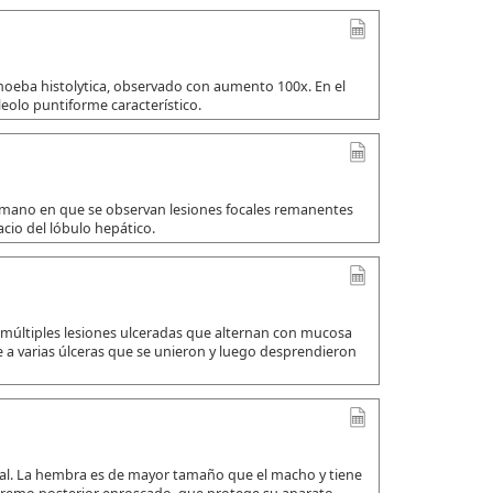
amoeba histolytica, observado con aumento 100x. En el
leolo puntiforme característico.
umano en que se observan lesiones focales remanentes
io del lóbulo hepático.
 múltiples lesiones ulceradas que alternan con mucosa
a varias úlceras que se unieron y luego desprendieron
ual. La hembra es de mayor tamaño que el macho y tiene