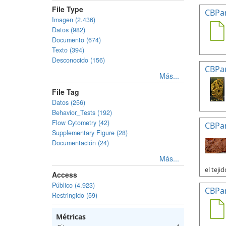
File Type
CBPa
Imagen (2.436)
Datos (982)
Documento (674)
Texto (394)
Desconocido (156)
CBPa
Más...
File Tag
Datos (256)
Behavior_Tests (192)
Flow Cytometry (42)
CBPa
Supplementary Figure (28)
Documentación (24)
Más...
el tejid
Access
Público (4.923)
CBPa
Restringido (59)
Métricas