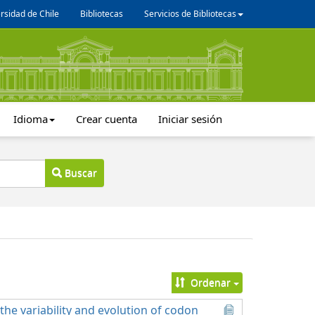
rsidad de Chile
Bibliotecas
Servicios de Bibliotecas
Idioma
Crear cuenta
Iniciar sesión
Buscar
Ordenar
he variability and evolution of codon