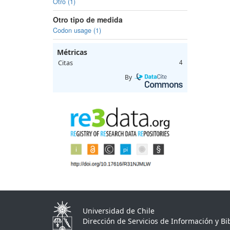
Otro (1)
Otro tipo de medida
Codon usage (1)
Métricas
Citas
4
By
Universidad de Chile
Dirección de Servicios de Información y Bib