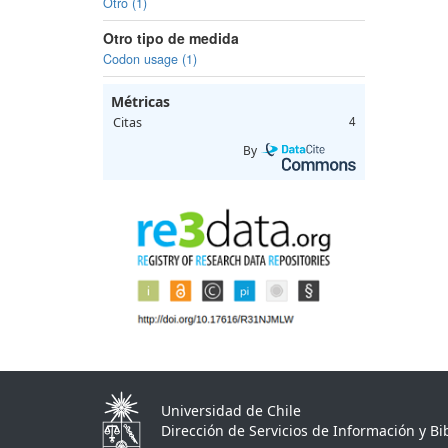
Otro (1)
Otro tipo de medida
Codon usage (1)
Métricas
Citas
4
By
Universidad de Chile
Dirección de Servicios de Información y Bib