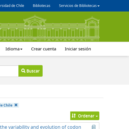
rsidad de Chile
Bibliotecas
Servicios de Bibliotecas
Idioma
Crear cuenta
Iniciar sesión
Buscar
e Chile
Ordenar
he variability and evolution of codon